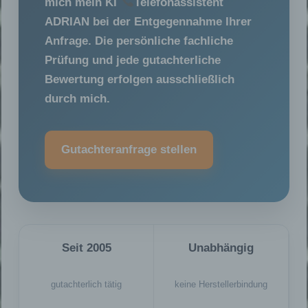
mich mein KI
Telefonassistent
ADRIAN bei der Entgegennahme Ihrer
Anfrage. Die persönliche fachliche
Prüfung und jede gutachterliche
Bewertung erfolgen ausschließlich
durch mich.
Gutachteranfrage stellen
Seit 2005
Unabhängig
gutachterlich tätig
keine Herstellerbindung