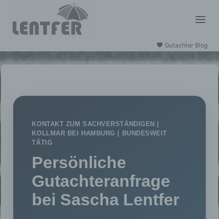
Zum
Inhalt
springen
Gutachter Blog
KONTAKT ZUM SACHVERSTÄNDIGEN |
KOLLMAR BEI HAMBURG | BUNDESWEIT
TÄTIG
Persönliche
Gutachteranfrage
bei Sascha Lentfer