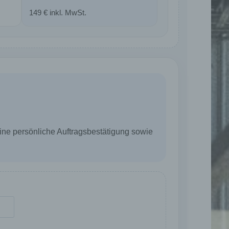
149 € inkl. MwSt.
ter
tung
ne persönliche Auftragsbestätigung sowie
ehen,
tung,