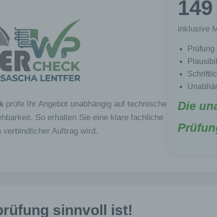
149
inklusive 
Prüfung
Plausibi
Schriftl
Unabhän
k
prüfe Ihr Angebot unabhängig auf technische
Die un
ehbarkeit. So erhalten Sie eine klare fachliche
Prüfun
verbindlicher Auftrag wird.
üfung sinnvoll ist!