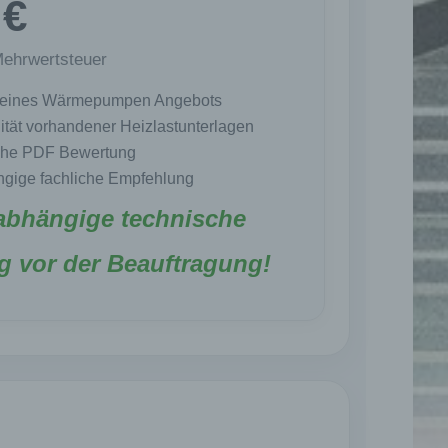
 €
Mehrwertsteuer
 eines Wärmepumpen Angebots
lität vorhandener Heizlastunterlagen
iche PDF Bewertung
gige fachliche Empfehlung
abhängige technische
g vor der Beauftragung!