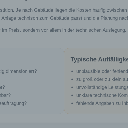
stition. Je nach Gebäude liegen die Kosten häufig zwischen
e Anlage technisch zum Gebäude passt und die Planung nachv
 im Preis, sondern vor allem in der technischen Auslegung, d
Typische Auffälligk
ig dimensioniert?
unplausible oder fehlen
zu groß oder zu klein 
ot?
unvollständige Leistun
hbar?
unklare technische Ko
eauftragung?
fehlende Angaben zu In