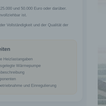
 25.000 und 50.000 Euro oder darüber.
ollziehbar ist.
er Vollständigkeit und der Qualität der
eiten
de Heizlastangaben
ausgelegte Wärmepumpe
gsbeschreibung
mponenten
betriebnahme und Einregulierung