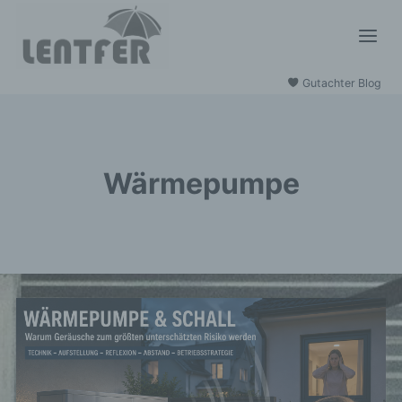
Zum
Inhalt
springen
Gutachter Blog
Wärmepumpe