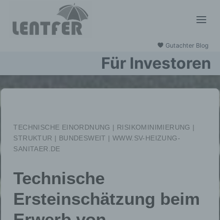
Zum
Inhalt
springen
Gutachter Blog
Für Investoren
TECHNISCHE EINORDNUNG | RISIKOMINIMIERUNG |
STRUKTUR | BUNDESWEIT | WWW.SV-HEIZUNG-
SANITAER.DE
Technische
Ersteinschätzung beim
Erwerb von